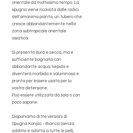
orientale da moltissimo tempo. La
spugna viene ricavata dalle radici
dell'omonima pianta, un tubero che
cresce abbondantemente nella
zona subtropicale orientale
asiatica.
Si presenta dura e secca, ma è
sufficiente bagnarla con
abbondante acqua tiepida e
diventerà morbida e voluminosa e
pronta per essere usata per la
vostra detersione.
Può essere utilizzata da sola o con
poco sapone.
Disponiamo di tre versioni di
Spugna Konjac - Bianca (senza
additivi e adatta a tutte le pelli,