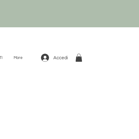
Accedi
TI
More